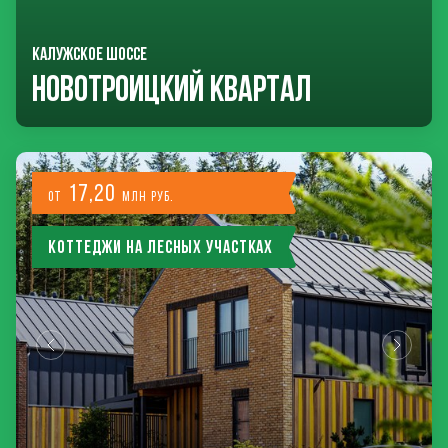
КАЛУЖСКОЕ ШОССЕ
Новотроицкий Квартал
17,20
от
млн руб.
Коттеджи на лесных участках