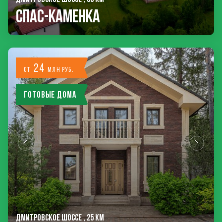
Спас-Каменка
24
от
млн руб.
Готовые дома
ДМИТРОВСКОЕ ШОССЕ , 25 КМ