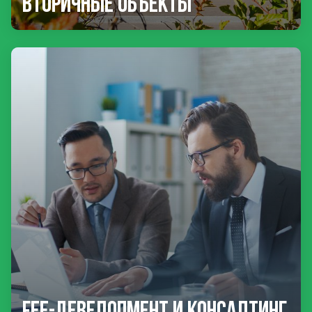
Вторичные объекты
Fee-девелопмент и консалтинг