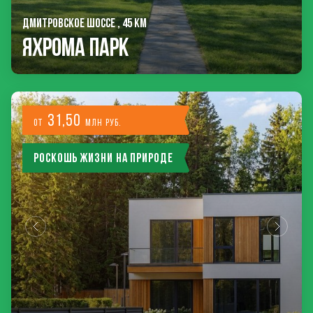
ДМИТРОВСКОЕ ШОССЕ , 45 КМ
Яхрома Парк
31,50
от
млн руб.
Роскошь жизни на природе