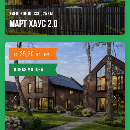
КИЕВСКОЕ ШОССЕ , 25 КМ
Март Хаус 2.0
25,20
от
млн руб.
Новая Москва