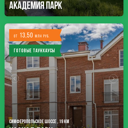
Академия Парк
13,50
от
млн руб.
Готовые таунхаусы
СИМФЕРОПОЛЬСКОЕ ШОССЕ , 19 КМ