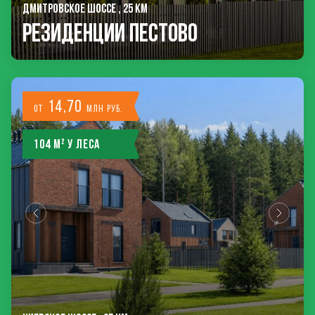
ДМИТРОВСКОЕ ШОССЕ , 25 КМ
РЕЗИДЕНЦИИ ПЕСТОВО
14,70
от
млн руб.
104 м² у леса