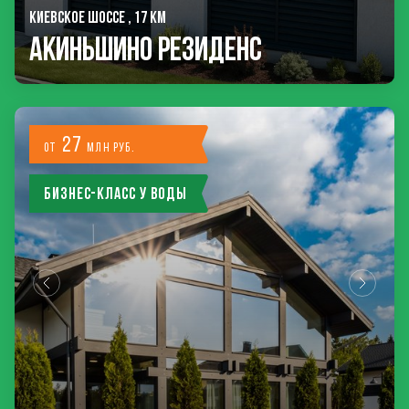
КИЕВСКОЕ ШОССЕ , 17 КМ
Акиньшино Резиденс
27
от
млн руб.
Бизнес-класс у воды