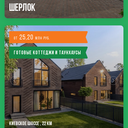
Шерлок
25,20
от
млн руб.
Готовые коттеджи и таунхаусы
КИЕВСКОЕ ШОССЕ , 22 КМ