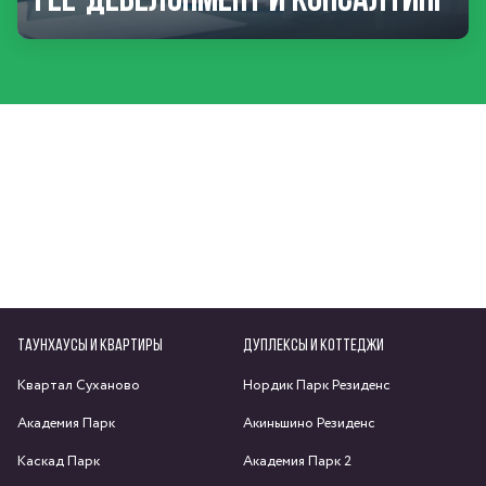
ТАУНХАУСЫ И КВАРТИРЫ
ДУПЛЕКСЫ И КОТТЕДЖИ
Квартал Суханово
Нордик Парк Резиденс
Академия Парк
Акиньшино Резиденс
Каскад Парк
Академия Парк 2