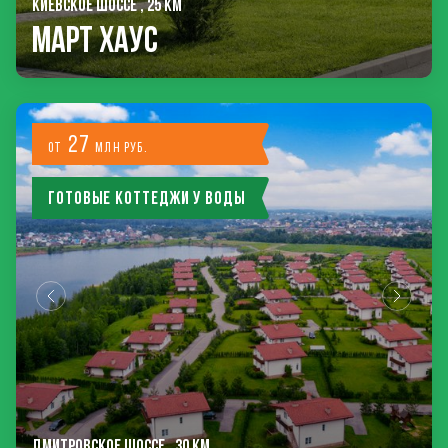
КИЕВСКОЕ ШОССЕ , 25 КМ
Март Хаус
27
от
млн руб.
Готовые коттеджи у воды
ДМИТРОВСКОЕ ШОССЕ , 30 КМ