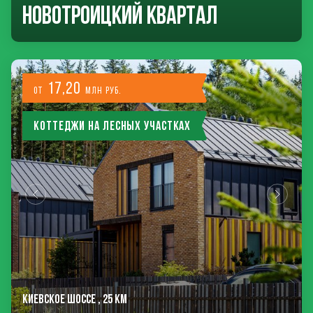
Новотроицкий Квартал
17,20
от
млн руб.
Коттеджи на лесных участках
КИЕВСКОЕ ШОССЕ , 25 КМ