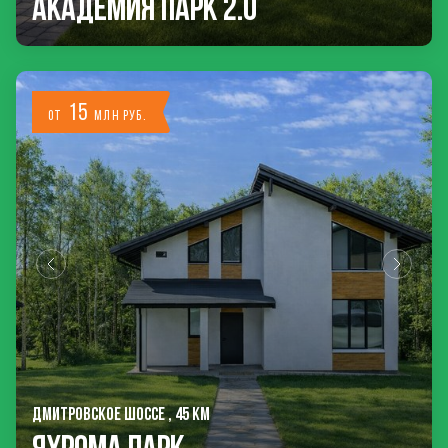
Академия Парк 2.0
15
от
млн руб.
ДМИТРОВСКОЕ ШОССЕ , 45 КМ