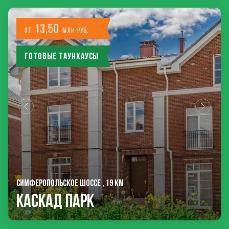
13,50
от
млн руб.
Готовые таунхаусы
СИМФЕРОПОЛЬСКОЕ ШОССЕ , 19 КМ
Каскад Парк