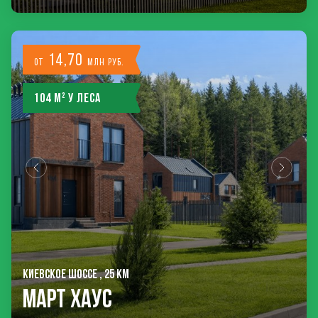
14,70
от
млн руб.
104 м² у леса
КИЕВСКОЕ ШОССЕ , 25 КМ
Март Хаус