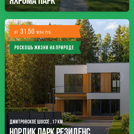
Яхрома Парк
31,50
от
млн руб.
Роскошь жизни на природе
ДМИТРОВСКОЕ ШОССЕ , 17 КМ
Нордик Парк Резиденс