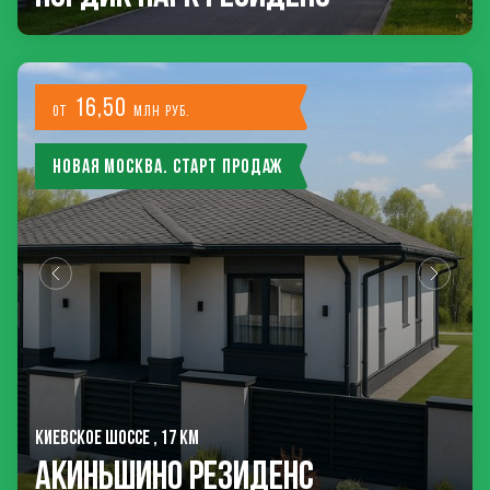
16,50
от
млн руб.
Новая Москва. Старт продаж
КИЕВСКОЕ ШОССЕ , 17 КМ
Акиньшино Резиденс