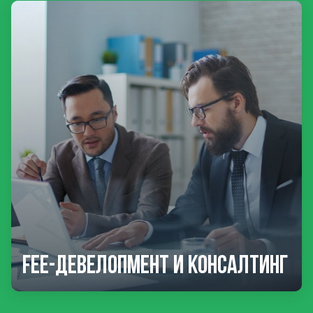
Fee-девелопмент и консалтинг