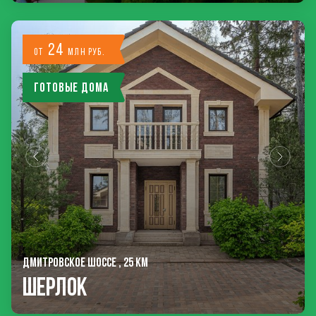
24
от
млн руб.
Готовые дома
ДМИТРОВСКОЕ ШОССЕ , 25 КМ
Шерлок