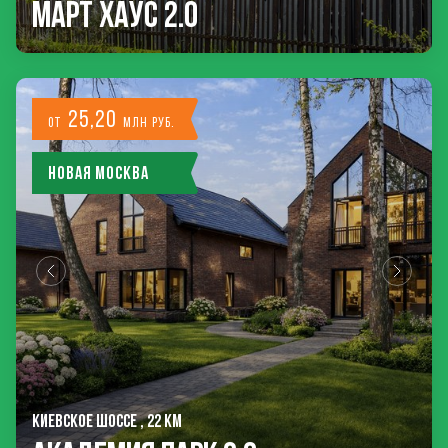
Март Хаус 2.0
25,20
от
млн руб.
Новая Москва
КИЕВСКОЕ ШОССЕ , 22 КМ