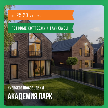
25,20
от
млн руб.
Готовые коттеджи и таунхаусы
КИЕВСКОЕ ШОССЕ , 22 КМ
Академия Парк