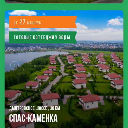
27
от
млн руб.
Готовые коттеджи у воды
ДМИТРОВСКОЕ ШОССЕ , 30 КМ
Спас-Каменка