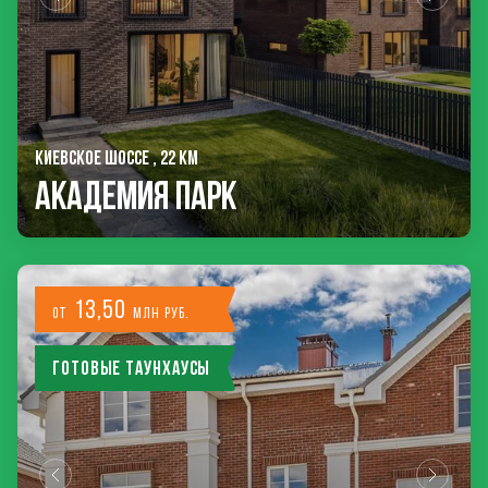
КИЕВСКОЕ ШОССЕ , 22 КМ
Академия Парк
13,50
от
млн руб.
Готовые таунхаусы