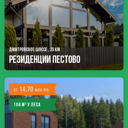
ДМИТРОВСКОЕ ШОССЕ , 25 КМ
РЕЗИДЕНЦИИ ПЕСТОВО
14,70
от
млн руб.
104 м² у леса