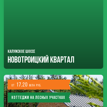
КАЛУЖСКОЕ ШОССЕ
Новотроицкий Квартал
17,20
от
млн руб.
Коттеджи на лесных участках