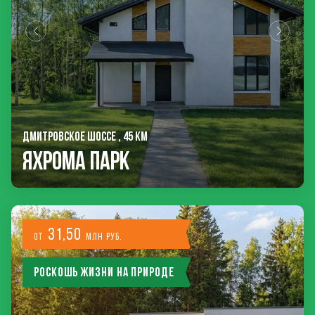
ДМИТРОВСКОЕ ШОССЕ , 45 КМ
Яхрома Парк
31,50
от
млн руб.
Роскошь жизни на природе