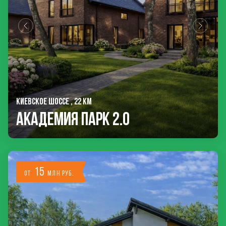
КИЕВСКОЕ ШОССЕ , 22 КМ
Академия Парк 2.0
15
от
млн руб.