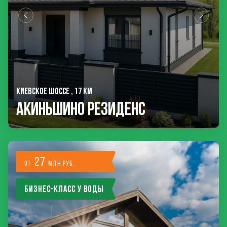
КИЕВСКОЕ ШОССЕ , 17 КМ
Акиньшино Резиденс
27
от
млн руб.
Бизнес-класс у воды