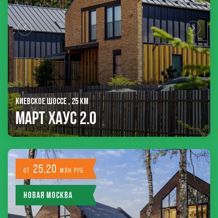
КИЕВСКОЕ ШОССЕ , 25 КМ
Март Хаус 2.0
25,20
от
млн руб.
Новая Москва