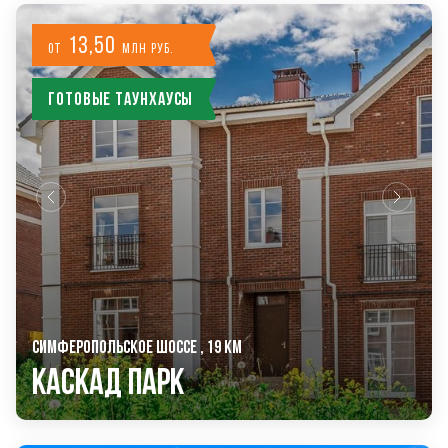
13,50
от
млн руб.
Готовые таунхаусы
СИМФЕРОПОЛЬСКОЕ ШОССЕ , 19 КМ
Каскад Парк