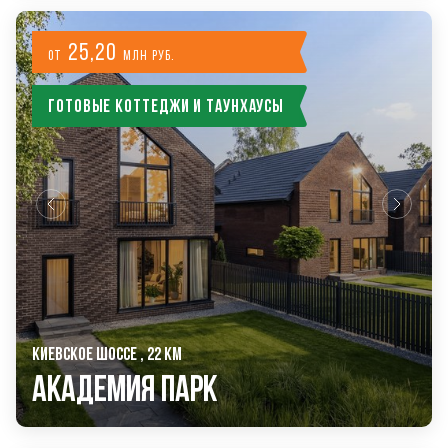
25,20
от
млн руб.
Готовые коттеджи и таунхаусы
КИЕВСКОЕ ШОССЕ , 22 КМ
Академия Парк