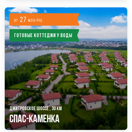
27
от
млн руб.
Готовые коттеджи у воды
ДМИТРОВСКОЕ ШОССЕ , 30 КМ
Спас-Каменка