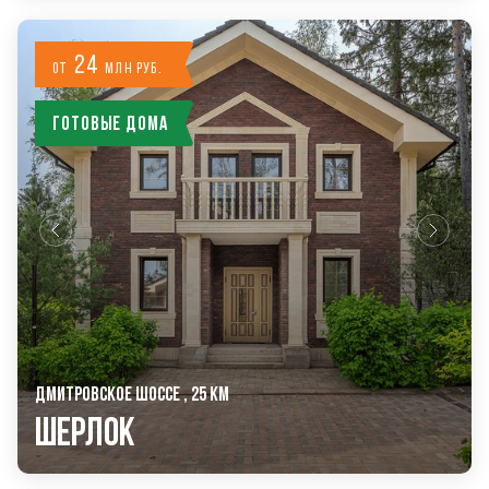
24
от
млн руб.
Готовые дома
ДМИТРОВСКОЕ ШОССЕ , 25 КМ
Шерлок