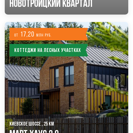
Новотроицкий Квартал
17,20
от
млн руб.
Коттеджи на лесных участках
КИЕВСКОЕ ШОССЕ , 25 КМ