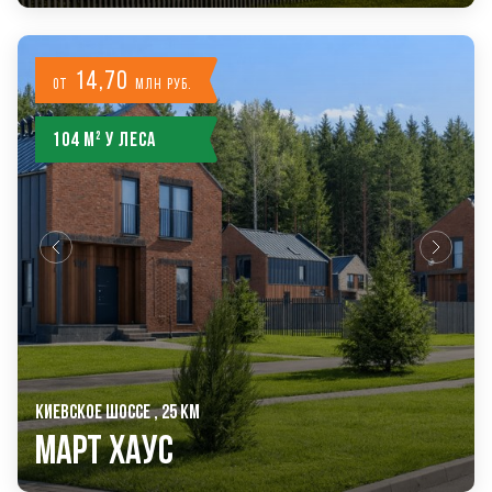
14,70
от
млн руб.
104 м² у леса
КИЕВСКОЕ ШОССЕ , 25 КМ
Март Хаус