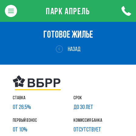
ПАРК АПРЕЛЬ
ГОТОВОЕ ЖИЛЬЕ
НАЗАД
Ставка
Срок
от 26,5%
до 30 лет
Первый взнос
Комиссия банка
от 10%
ОТСУТСТВУЕТ