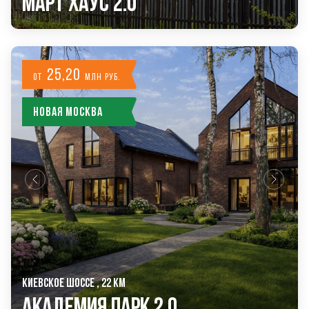
Март Хаус 2.0
25,20
от
млн руб.
Новая Москва
КИЕВСКОЕ ШОССЕ , 22 КМ
Академия Парк 2.0