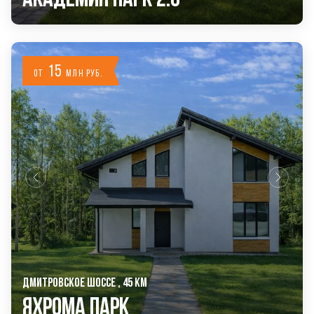
15
от
млн руб.
ДМИТРОВСКОЕ ШОССЕ , 45 КМ
Яхрома Парк