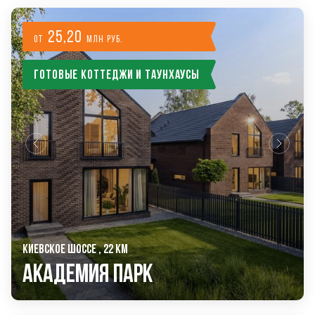
25,20
от
млн руб.
Готовые коттеджи и таунхаусы
КИЕВСКОЕ ШОССЕ , 22 КМ
Академия Парк