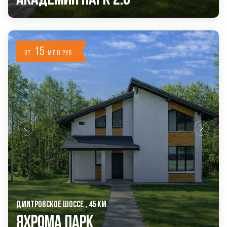
15
от
млн руб.
ДМИТРОВСКОЕ ШОССЕ , 45 КМ
Яхрома Парк