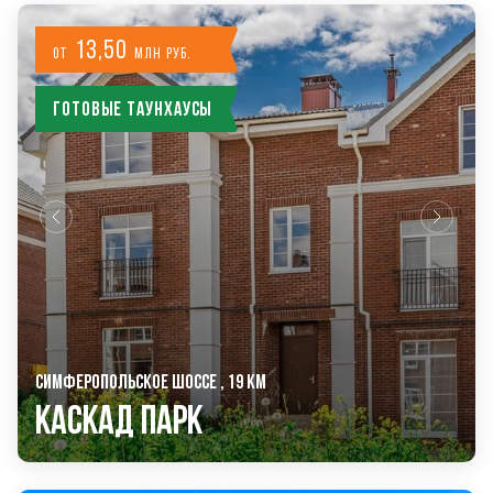
13,50
от
млн руб.
Готовые таунхаусы
СИМФЕРОПОЛЬСКОЕ ШОССЕ , 19 КМ
Каскад Парк