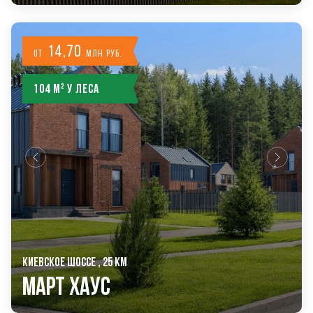
14,70
от
млн руб.
104 м² у леса
КИЕВСКОЕ ШОССЕ , 25 КМ
Март Хаус