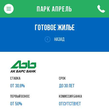
ПАРК АПРЕЛЬ
ГОТОВОЕ ЖИЛЬЕ
НАЗАД
Ставка
Срок
от 30,8%
до 30 лет
Первый взнос
Комиссия банка
от 50%
ОТСУТСТВУЕТ