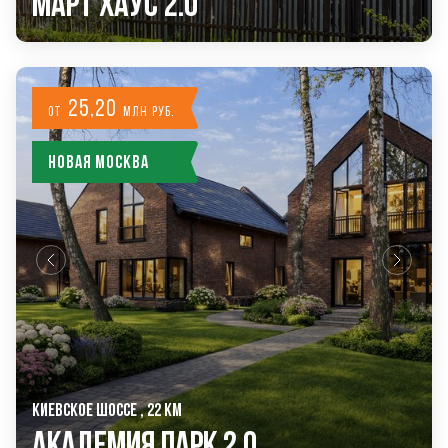
Март Хаус 2.0
25,20
от
млн руб.
Новая Москва
КИЕВСКОЕ ШОССЕ , 22 КМ
Академия Парк 2.0