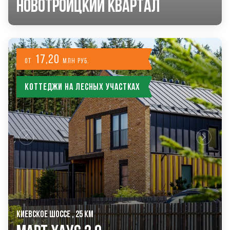
Новотроицкий Квартал
17,20
от
млн руб.
Коттеджи на лесных участках
КИЕВСКОЕ ШОССЕ , 25 КМ