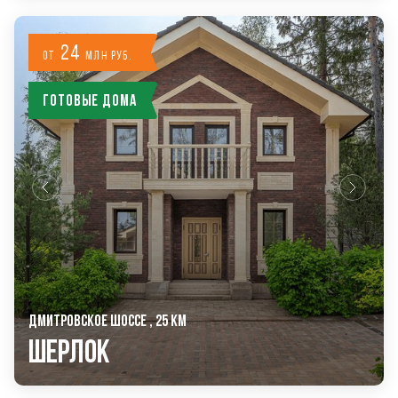
24
от
млн руб.
Готовые дома
ДМИТРОВСКОЕ ШОССЕ , 25 КМ
Шерлок