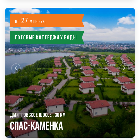
27
от
млн руб.
Готовые коттеджи у воды
ДМИТРОВСКОЕ ШОССЕ , 30 КМ
Спас-Каменка