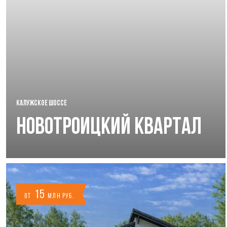
КАЛУЖСКОЕ ШОССЕ
Новотроицкий Квартал
15
от
млн руб.