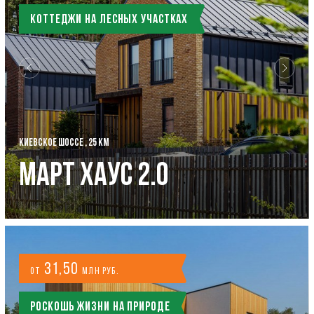
Коттеджи на лесных участках
КИЕВСКОЕ ШОССЕ , 25 КМ
Март Хаус 2.0
31,50
от
млн руб.
Роскошь жизни на природе