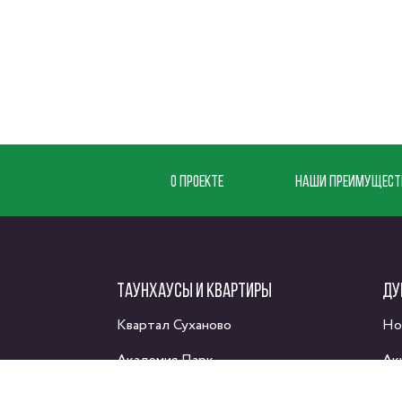
О ПРОЕКТЕ
НАШИ ПРЕИМУЩЕСТ
ТАУНХАУСЫ И КВАРТИРЫ
ДУ
Квартал Суханово
Но
Академия Парк
Ак
Каскад Парк
Ак