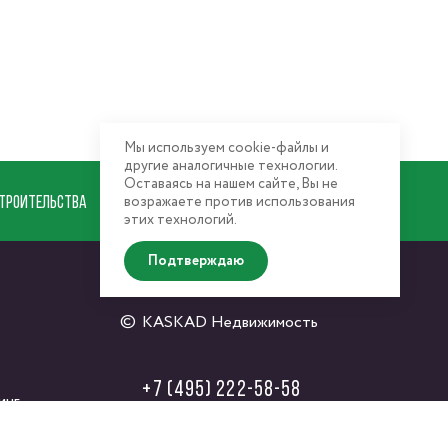
Мы используем cookie-файлы и
другие аналогичные технологии.
Оставаясь на нашем сайте, Вы не
ТРОИТЕЛЬСТВА
РАСПОЛОЖЕНИЕ
возражаете против использования
этих технологий.
Подтверждаю
KASKAD Недвижимость
+7 (495) 222-58-58
инг