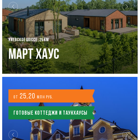
КИЕВСКОЕ ШОССЕ , 25 КМ
Март Хаус
25,20
от
млн руб.
Готовые коттеджи и таунхаусы