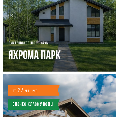
ДМИТРОВСКОЕ ШОССЕ , 45 КМ
Яхрома Парк
27
от
млн руб.
Бизнес-класс у воды