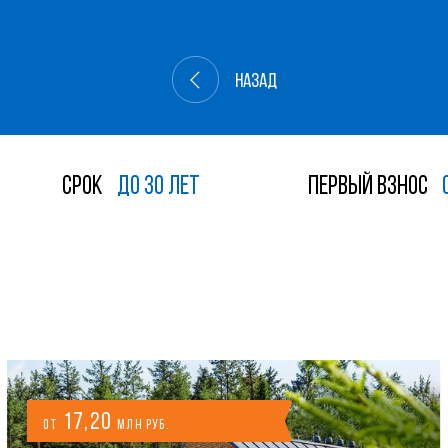
НАЗАД
Срок
до 30 лет
Первый взнос
ИЖИМОСТЬ
17,20
от
млн руб.