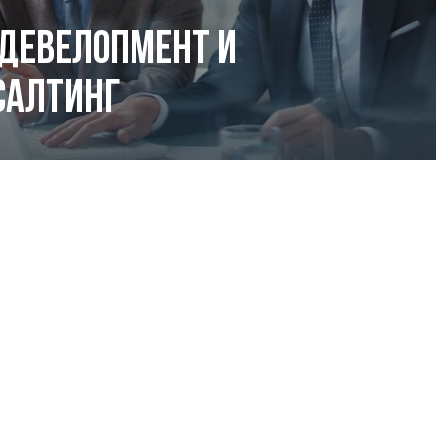
-девелопмент и
салтинг